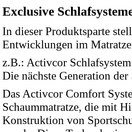
Exclusive Schlafsystem
In dieser Produktsparte stel
Entwicklungen im Matratze
z.B.: Activcor Schlafsystem
Die nächste Generation der
Das Activcor Comfort System
Schaummatratze, die mit Hi
Konstruktion von Sportsch